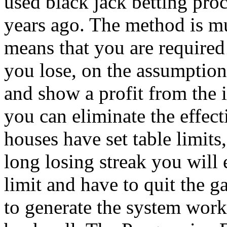
used black jack betting pro
years ago. The method is mu
means that you are required
you lose, on the assumption
and show a profit from the i
you can eliminate the effect
houses have set table limits,
long losing streak you will
limit and have to quit the g
to generate the system work