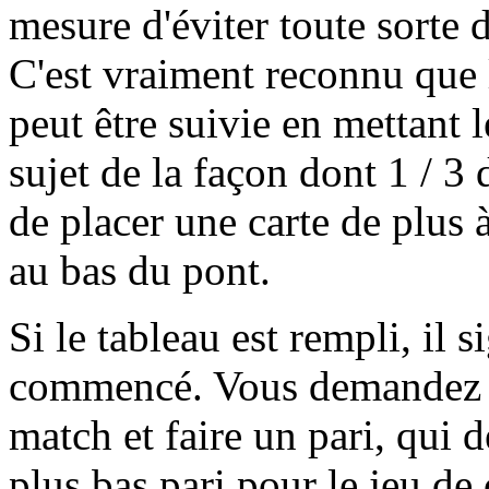
mesure d'éviter toute sorte d
C'est vraiment reconnu que 
peut être suivie en mettant l
sujet de la façon dont 1 / 3 
de placer une carte de plus 
au bas du pont.
Si le tableau est rempli, il 
commencé. Vous demandez po
match et faire un pari, qui 
plus bas pari pour le jeu de