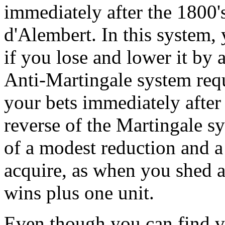
immediately after the 1800'
d'Alembert. In this system,
if you lose and lower it by 
Anti-Martingale system req
your bets immediately after 
reverse of the Martingale sy
of a modest reduction and a l
acquire, as when you shed 
wins plus one unit.
Even though you can find v