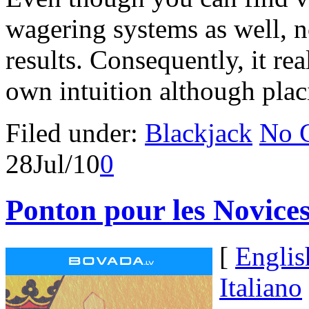
wagering systems as well, n
results. Consequently, it rea
own intuition although placi
Filed under:
Blackjack
No 
28
Jul/10
0
Ponton pour les Novice
[
Englis
Italiano