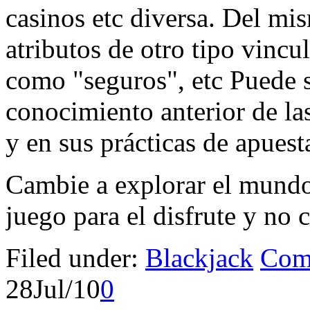
casinos etc diversa. Del m
atributos de otro tipo vincu
como "seguros", etc Puede s
conocimiento anterior de las
y en sus prácticas de apuest
Cambie a explorar el mundo
juego para el disfrute y no
Filed under:
Blackjack
Com
28
Jul/10
0