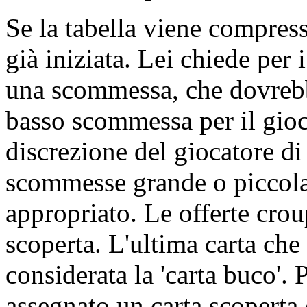
Se la tabella viene compress
già iniziata. Lei chiede per 
una scommessa, che dovrebb
basso scommessa per il gioc
discrezione del giocatore di
scommesse grande o piccola
appropriato. Le offerte crou
scoperta. L'ultima carta che 
considerata la 'carta buco'.
assegnato un carta scoperta 