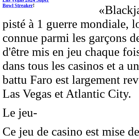
Bowl Streaker
!
«Blackja
pisté à 1 guerre mondiale, lo
connue parmi les garçons de 
d'être mis en jeu chaque fois
dans tous les casinos et a u
battu Faro est largement rev
Las Vegas et Atlantic City.
Le jeu-
Ce jeu de casino est mise d