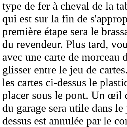
type de fer à cheval de la ta
qui est sur la fin de s'appro
première étape sera le brass
du revendeur. Plus tard, vou
avec une carte de morceau de
glisser entre le jeu de carte
les cartes ci-dessus le plast
placer sous le pont. Un œil 
du garage sera utile dans le 
dessus est annulée par le co