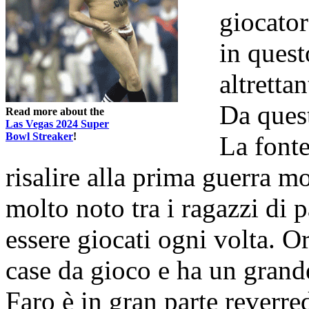
giocator
in ques
altretta
Da quest
Read more about the
Las Vegas 2024 Super
Bowl Streaker
!
La fonte
risalire alla prima guerra m
molto noto tra i ragazzi di 
essere giocati ogni volta. Ora
case da gioco e ha un grand
Faro è in gran parte reverr